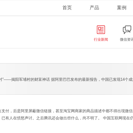
首页
产品
案例
行业新闻
微信资
商村”——揭阳军埔村的财富神话 据阿里巴巴发布的最新报告，中国已发现14个
出支付，后是阿里屏蔽微信链接，甚至淘宝网商家的商品描述中都不得出现微信
，已有人在愤怒声讨。之后腾讯还会做出些什么，尚不明了。 中国互联网现在