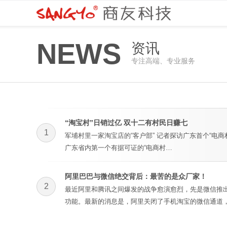
NEWS
资讯
专注高端、专业服务
“淘宝村”日销过亿 双十二有村民日赚七
1
军埔村里一家淘宝店的“客户部” 记者探访广东首个“电
广东省内第一个有据可证的“电商村…
阿里巴巴与微信绝交背后：最苦的是众厂家！
2
最近阿里和腾讯之间爆发的战争愈演愈烈，先是微信推
功能。最新的消息是，阿里关闭了手机淘宝的微信通道