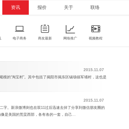
资讯
报价
关于
联络
讯
电子商务
商友最新
网络推广
视频教程
2015.11.07
成规模的“淘宝村”。其中包括了揭阳市揭东区锡场镇军埔村，这也是
2015.11.07
二字。新浪微博则也在双11过后迅速去掉了分享到微信朋友圈的
仍像是美国的荒蛮西部，各有各的一套，自己…