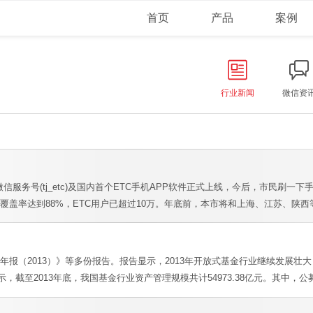
首页
产品
案例
行业新闻
微信资
服务号(tj_etc)及国内首个ETC手机APP软件正式上线，今后，市民刷一
C覆盖率达到88%，ETC用户已超过10万。年底前，本市将和上海、江苏、陕西
年报（2013）》等多份报告。报告显示，2013年开放式基金行业继续发展
至2013年底，我国基金行业资产管理规模共计54973.38亿元。其中，公募基