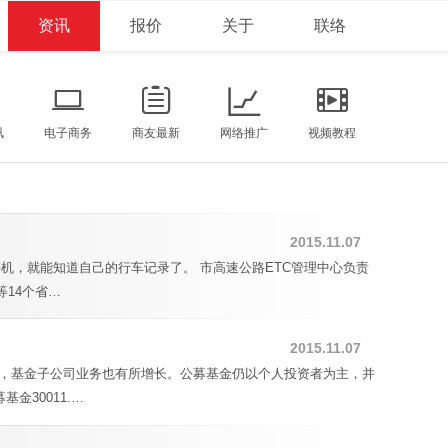
资讯
报价
关于
联络
讯
电子商务
商友最新
网络推广
视频教程
2015.11.07
下手机，就能知道自己的行车记录了。 市高速公路ETC管理中心负责
等14个省…
2015.11.07
壮大，基金子公司业务也有所增长。公募基金仍以个人投资者为主，并
金30011.…