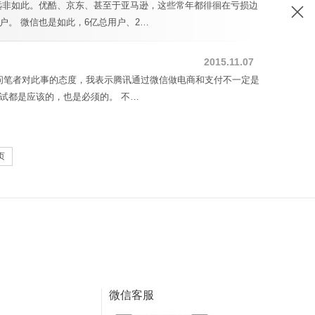
远非如此。优酷、京东、甚至于亚马逊，这些常年都徘徊在亏损边
。 微信也是如此，6亿总用户、2…
2015.11.07
要问笔者对此事的态度，我表示腾讯通过微信做电商和支付不一定是
试都是应该的，也是必须的。 不…
页
微信客服